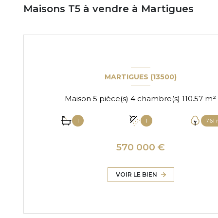
Maisons T5 à vendre à Martigues
MARTIGUES (13500)
Maison 5 pièce(s) 4 chambre(s) 110.57 m²
1
1
761
570 000 €
VOIR LE BIEN