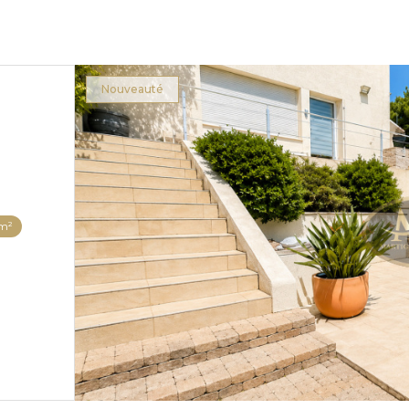
Nouveauté
 m²