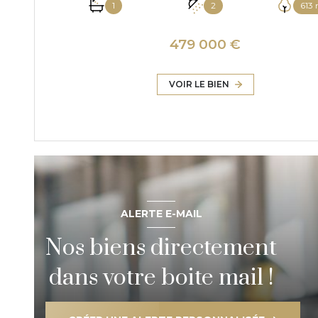
1
2
613
479 000 €
VOIR LE BIEN
ALERTE E-MAIL
Nos biens directement
dans votre boite mail !