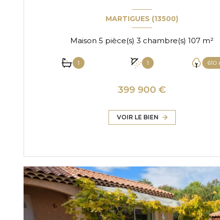
MARTIGUES (13500)
Maison 5 pièce(s) 3 chambre(s) 107 m²
1
1
610
399 900 €
VOIR LE BIEN