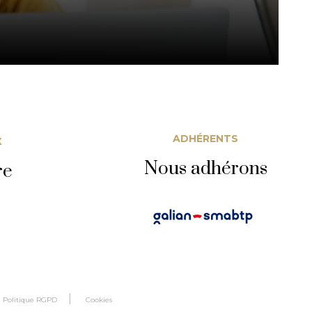
ADHÉRENTS
X
Nous adhérons
re
Politique RGPD
Cookies