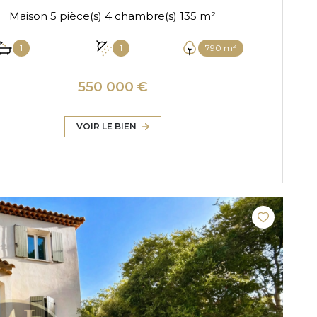
Maison 5 pièce(s) 4 chambre(s) 135 m²
1
1
790 m²
550 000 €
VOIR LE BIEN