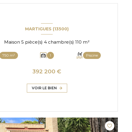
MARTIGUES (13500)
Maison 5 pièce(s) 4 chambre(s) 110 m²
750 m²
1
Piscine
392 200 €
VOIR LE BIEN