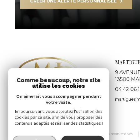
CRÉER UNE ALERTE PERSONNALISÉE
MARTIGUE
9 AVENU
13500
MA
Comme beaucoup, notre site
utilise les cookies
04 42 06 
On aimerait vous accompagner pendant
martiguesi
votre visite.
En poursuivant, vous acceptez l'utilisation des
cookies par ce site, afin de vous proposer des
contenus adaptés et réaliser des statistiques !
© 2026 | Tous droits réservés