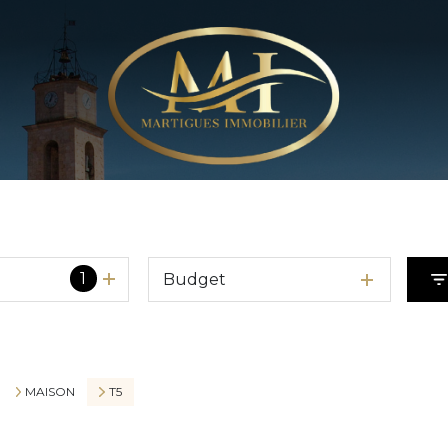
1
Budget
MAISON
T5