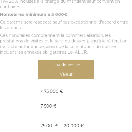
TVA 20% incluses à la charge du mandant sauf convention
contraires.
Honoraires minimum à 5 000€
Ce barème sera respecté sauf cas exceptionnel d'accord entre
les parties.
Ces honoraires comprennent la commercialisation, les
prestations de visites et le suivi du dossier jusqu'à la réitération
de l'acte authnetique, ainsi que la constitution du dossier
incluant les annexes obligatoires Loi ALUR.
Prix de vente
Valeur
<
75 000 €
7 500 €
75 001 € - 120 000 €