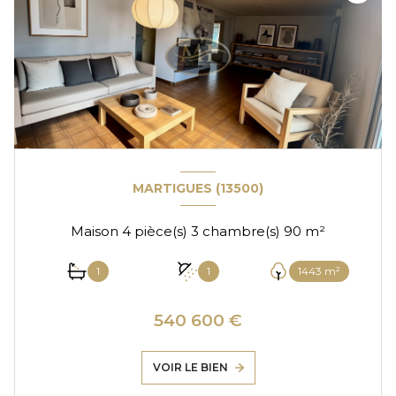
MARTIGUES (13500)
Maison 4 pièce(s) 3 chambre(s) 90 m²
1
1
1443 m²
540 600 €
VOIR LE BIEN