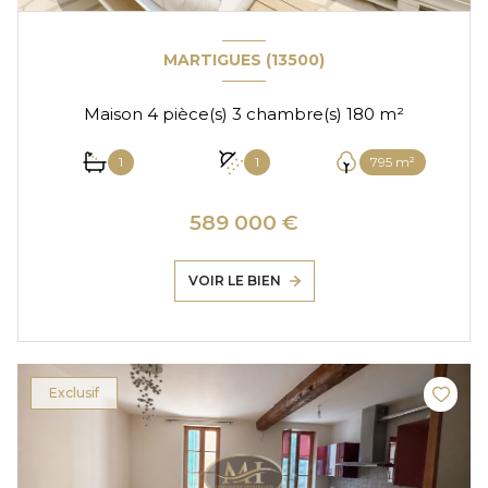
MARTIGUES (13500)
Maison 4 pièce(s) 3 chambre(s) 180 m²
1
1
795 m²
589 000 €
VOIR LE BIEN
Exclusif