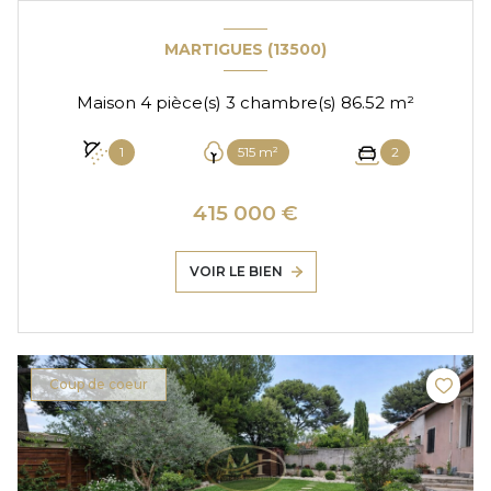
MARTIGUES (13500)
Maison 4 pièce(s) 3 chambre(s) 86.52 m²
1
515 m²
2
415 000 €
VOIR LE BIEN
Coup de coeur