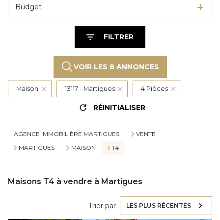
Budget
FILTRER
VOIR LES
8
ANNONCES
Maison
13117 - Martigues
4 Pièces
RÉINITIALISER
AGENCE IMMOBILIÈRE MARTIGUES
VENTE
MARTIGUES
MAISON
T4
Maisons T4 à vendre à Martigues
Trier par
LES PLUS RÉCENTES