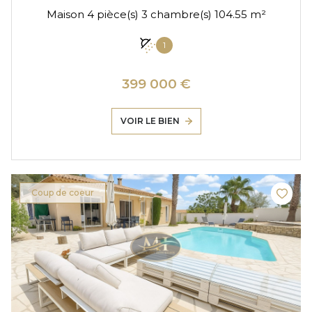
Maison 4 pièce(s) 3 chambre(s) 104.55 m²
1
399 000 €
VOIR LE BIEN
Coup de coeur