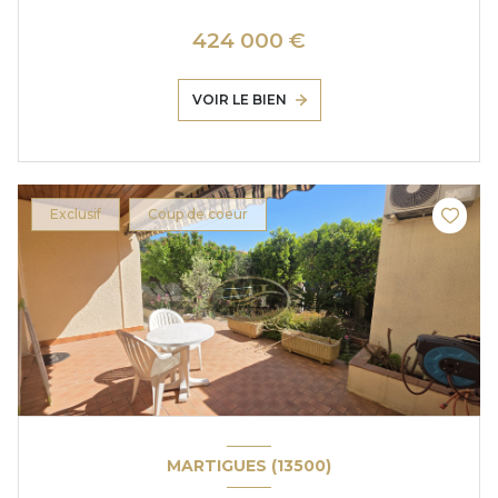
424 000 €
VOIR LE BIEN
Exclusif
Coup de coeur
MARTIGUES (13500)