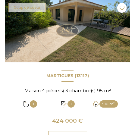
Coup de coeur
MARTIGUES (13117)
Maison 4 pièce(s) 3 chambre(s) 95 m²
1
1
910 m²
424 000 €