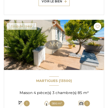
VOIR LE BIEN
Coup de coeur
MARTIGUES (13500)
Maison 4 pièce(s) 3 chambre(s) 85 m²
1
586 m²
1