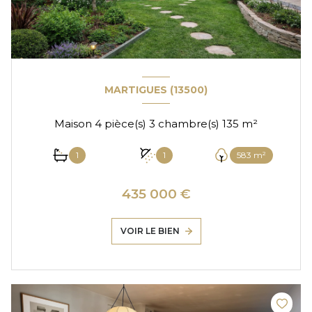
MARTIGUES (13500)
Maison 4 pièce(s) 3 chambre(s) 135 m²
1
1
583 m²
435 000 €
VOIR LE BIEN