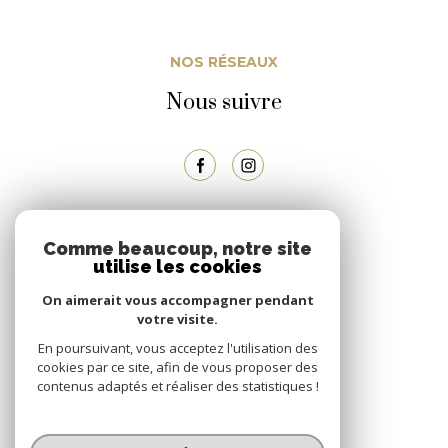
NOS RÉSEAUX
Nous suivre
ADHÉRENTS
Comme beaucoup, notre site
utilise les cookies
Nous adhérons
On aimerait vous accompagner pendant
votre visite.
En poursuivant, vous acceptez l'utilisation des
cookies par ce site, afin de vous proposer des
contenus adaptés et réaliser des statistiques !
© 2026 | Tous droits réservés