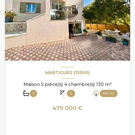
MARTIGUES (13500)
Maison 5 pièce(s) 4 chambre(s) 130 m²
1
2
613 m²
479 000 €