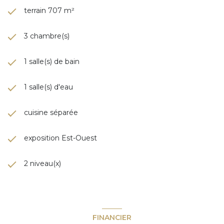
terrain 707 m²
3 chambre(s)
1 salle(s) de bain
1 salle(s) d'eau
cuisine séparée
exposition Est-Ouest
2 niveau(x)
FINANCIER