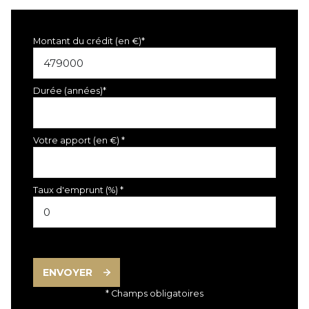
Montant du crédit (en €)*
Durée (années)*
Votre apport (en €) *
Taux d'emprunt (%) *
ENVOYER
* Champs obligatoires