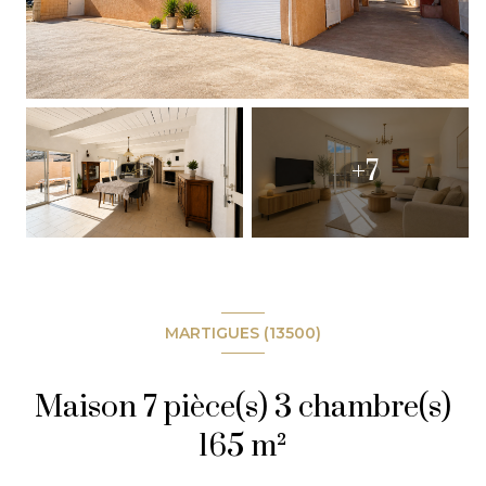
+7
MARTIGUES (13500)
Maison 7 pièce(s) 3 chambre(s)
165 m²