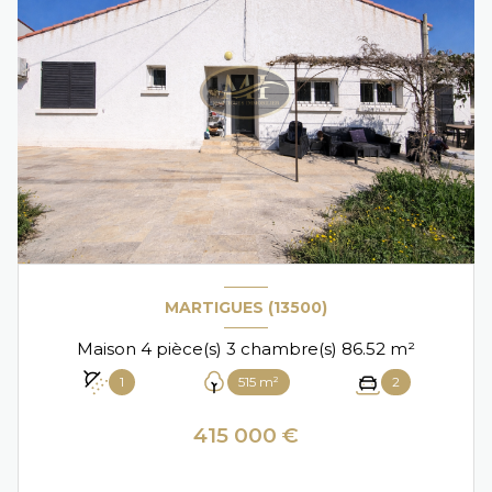
MARTIGUES (13500)
Maison 4 pièce(s) 3 chambre(s) 86.52 m²
1
515 m²
2
415 000 €