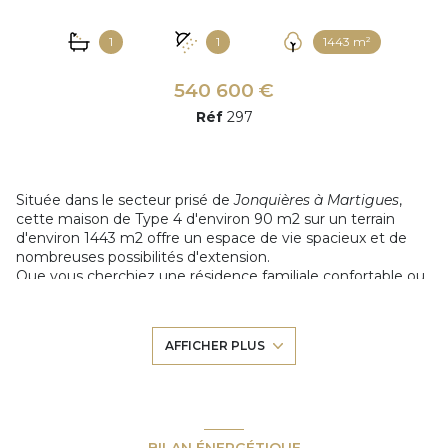
1
1
1443 m²
540 600 €
Réf
297
Située dans le secteur prisé de
Jonquières à Martigues
,
cette maison de Type 4 d'environ 90 m2 sur un terrain
d'environ 1443 m2 offre un espace de vie spacieux et de
nombreuses possibilités d'extension.
Que vous cherchiez une résidence familiale confortable ou
que vous ayez des projets d'investissement, cette
propriété a tout pour plaire.
AFFICHER PLUS
1er Étage
: Un séjour lumineux, une cuisine moderne, 3
chambres, une salle d'eau et un WC. De plus, vous pourrez
profiter de moments de détente sur la terrasse ensoleillée.
Rez-de-Chaussée
: Deux pièces polyvalentes qui
pourraient être transformées en bureaux, salle de jeux, des
chambres supplémentaires ou de l'aménager en tant
BILAN ÉNERGÉTIQUE