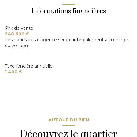
terrasse
Informations financières
quartier JONQUIERES
Prix de vente
540 600 €
Les honoraires d'agence seront intégralement à la charge
du vendeur
Taxe foncière annuelle
1 400 €
AUTOUR DU BIEN
Découvrez le quartier