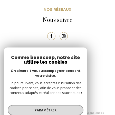
NOS RÉSEAUX
Nous suivre
ADHÉRENTS
Comme beaucoup, notre site
utilise les cookies
Nous adhérons
On aimerait vous accompagner pendant
votre visite.
En poursuivant, vous acceptez l'utilisation des
cookies par ce site, afin de vous proposer des
contenus adaptés et réaliser des statistiques !
© 2026 | Tous droits réservés
PARAMÉTRER
Nos honoraires
Nos partenaires
Mentions légales