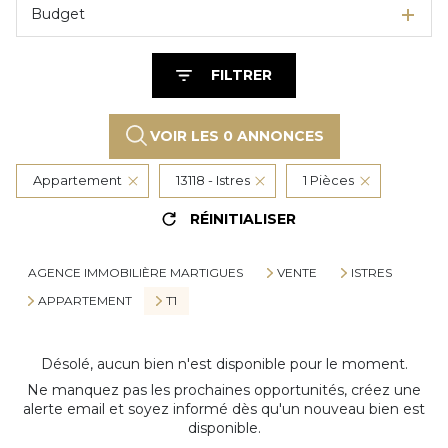
Budget
FILTRER
VOIR LES
0
ANNONCES
Appartement
13118 - Istres
1 Pièces
RÉINITIALISER
AGENCE IMMOBILIÈRE MARTIGUES
VENTE
ISTRES
APPARTEMENT
T1
Désolé, aucun bien n'est disponible pour le moment.
Ne manquez pas les prochaines opportunités, créez une
alerte email et soyez informé dès qu'un nouveau bien est
disponible.