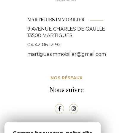
MARTIGUES IMMOBILIER
9 AVENUE CHARLES DE GAULLE
13500
MARTIGUES
04 42 06 12 92
martiguesimmobilier@gmail.com
NOS RÉSEAUX
Nous suivre
ADHÉRENTS