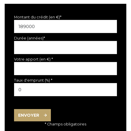
Montant du crédit (en €)*
Durée (années)*
Votre apport (en €) *
Taux d'emprunt (%) *
ENVOYER
* Champs obligatoires