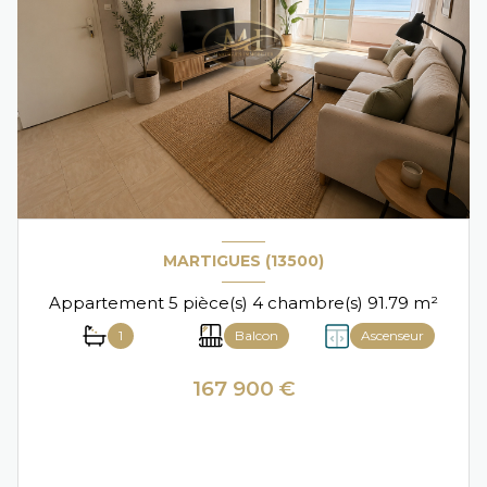
MARTIGUES (13500)
Appartement 5 pièce(s) 4 chambre(s) 91.79 m²
1
Balcon
Ascenseur
167 900 €