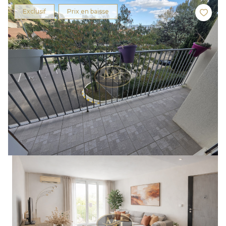
Exclusif
Prix en baisse