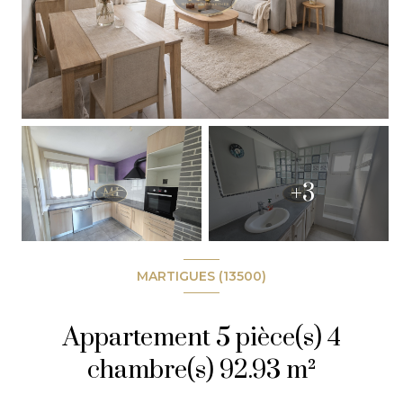
+3
MARTIGUES (13500)
Appartement 5 pièce(s) 4
chambre(s) 92.93 m²